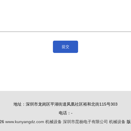
地址：深圳市龙岗区平湖街道凤凰社区裕和北街115号303
电话：-
026
www.kunyangdz.com
机械设备
深圳市昆杨电子有限公司
机械设备
版