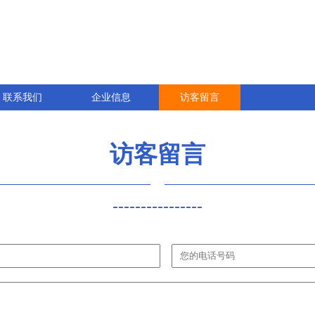
联系我们
企业信息
访客留言
访客留言
----------------