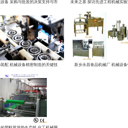
设备 采购与批发的决策支持与市
未来之基 探访先进工程机械实
场趋势
集群与架构设计
装配 机械设备精密制造的关键技
新乡永昌食品机械厂 机械设备
正成为工业4.0核心驱动力
效“钱眼商机”
的塑料草坪垫生产线 化工机械网