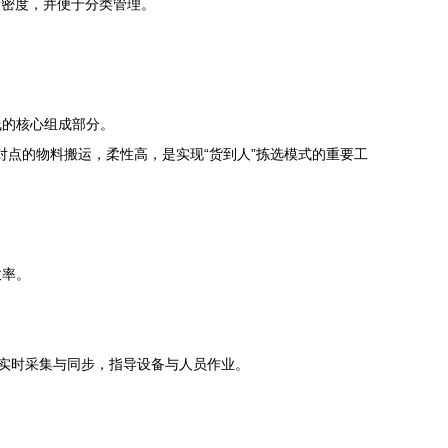
储密度，并便于分类管理。
线的核心组成部分。
点的物料搬运，柔性高，是实现“货到人”拣选模式的重要工
效率。
息的实时采集与同步，指导设备与人员作业。