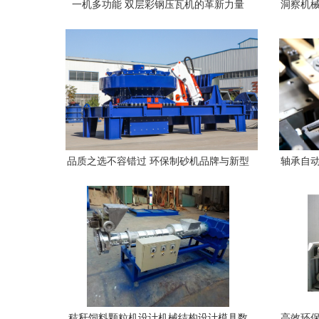
一机多功能 双层彩钢压瓦机的革新力量
洞察机械
——华通机械制造厂的匠心之作
品质之选不容错过 环保制砂机品牌与新型
轴承自动
制砂机制造企业推荐
术
秸秆饲料颗粒机设计机械结构设计模具数
高效环保