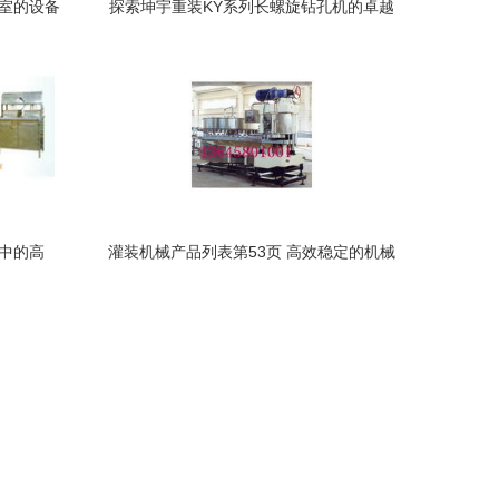
验室的设备
探索坤宇重装KY系列长螺旋钻孔机的卓越
参数与施工优势
中的高
灌装机械产品列表第53页 高效稳定的机械
设备全解析