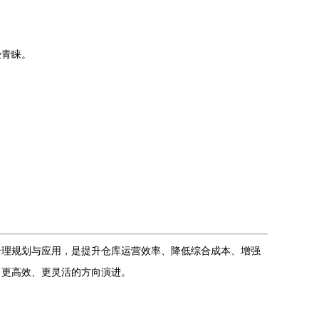
受青睐。
合理规划与应用，是提升仓库运营效率、降低综合成本、增强
向更高效、更灵活的方向演进。