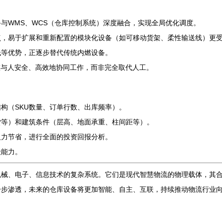
与WMS、WCS（仓库控制系统）深度融合，实现全局优化调度。
点，易于扩展和重新配置的模块化设备（如可移动货架、柔性输送线）更
低等优势，正逐步替代传统内燃设备。
注重与人安全、高效地协同工作，而非完全取代人工。
构（SKU数量、订单行数、出库频率）。
货等）和建筑条件（层高、地面承重、柱间距等）。
人力节省，进行全面的投资回报分析。
级能力。
机械、电子、信息技术的复杂系统。它们是现代智慧物流的物理载体，其
一步渗透，未来的仓库设备将更加智能、自主、互联，持续推动物流行业