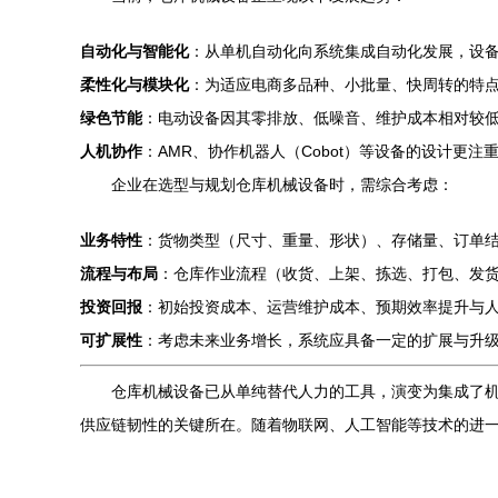
自动化与智能化
：从单机自动化向系统集成自动化发展，设备
柔性化与模块化
：为适应电商多品种、小批量、快周转的特
绿色节能
：电动设备因其零排放、低噪音、维护成本相对较
人机协作
：AMR、协作机器人（Cobot）等设备的设计更
企业在选型与规划仓库机械设备时，需综合考虑：
业务特性
：货物类型（尺寸、重量、形状）、存储量、订单结
流程与布局
：仓库作业流程（收货、上架、拣选、打包、发
投资回报
：初始投资成本、运营维护成本、预期效率提升与
可扩展性
：考虑未来业务增长，系统应具备一定的扩展与升
仓库机械设备已从单纯替代人力的工具，演变为集成了
供应链韧性的关键所在。随着物联网、人工智能等技术的进