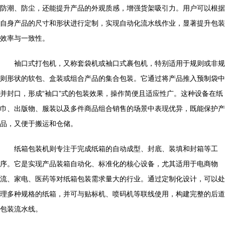
防潮、防尘，还能提升产品的外观质感，增强货架吸引力。用户可以根据
自身产品的尺寸和形状进行定制，实现自动化流水线作业，显著提升包装
效率与一致性。
袖口式打包机，又称套袋机或袖口式裹包机，特别适用于规则或非规
则形状的软包、盒装或组合产品的集合包装。它通过将产品推入预制袋中
并封口，形成“袖口”式的包装效果，操作简便且适应性广。这种设备在纸
巾、出版物、服装以及多件商品组合销售的场景中表现优异，既能保护产
品，又便于搬运和仓储。
纸箱包装机则专注于完成纸箱的自动成型、封底、装填和封箱等工
序。它是实现产品装箱自动化、标准化的核心设备，尤其适用于电商物
流、家电、医药等对纸箱包装需求量大的行业。通过定制化设计，可以处
理多种规格的纸箱，并可与贴标机、喷码机等联线使用，构建完整的后道
包装流水线。