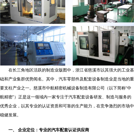
在长三角地区活跃的制造业版图中，浙江省慈溪市以其强大的工业基
础和产业集群优势闻名。其中，汽车零部件及配套设备制造业是当地的重
要支柱产业之一。慈溪市中航精密机械设备制造有限公司（以下简称“中
航精密”）正是这一领域内一家专注于汽车配套设备研发、制造与服务的
优秀企业，以其专业的认证资质和可靠的生产能力，在竞争激烈的市场中
稳健发展。
一、 企业定位：专业的汽车配套认证供应商