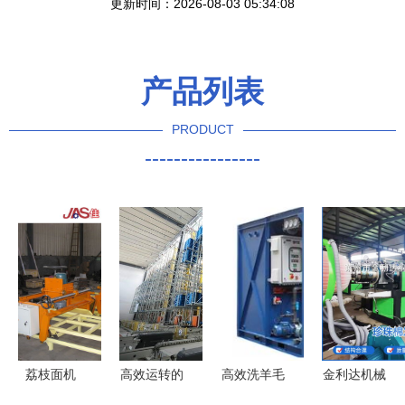
更新时间：2026-08-03 05:34:08
产品列表
PRODUCT
----------------
荔枝面机
高效运转的
高效洗羊毛
金利达机械
连续磨磨头
基石 现代
污水处理设
依托多年经