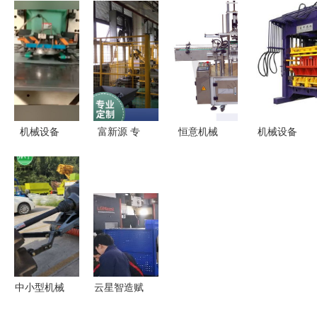
技术与佳圣
仓库机械设
备 机械技
验，解析如
机械的专业
备概览与应
术的革新与
何选择优质
制造优势
用
环保应用
珍珠棉设备
及北京市场
观察
机械设备
富新源 专
恒意机械
机械设备
现代工业生
业打造车间
一站式灌装
现代工业的
产的核心引
机械手臂防
旋盖贴标包
基石与未来
擎
护网，为机
装输送喷码
展望
械设备安全
封尾机设备
保驾护航
厂家，现货
直供
中小型机械
云星智造赋
设备报价指
能太仓米尔