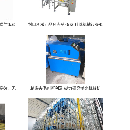
口式与纸箱
封口机械产品列表第45页 精选机械设备概
览
、高效、无
精密去毛刺新利器 磁力研磨抛光机解析