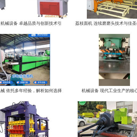
机械设备 卓越品质与创新技术引
荔枝面机 连续磨磨头技术与佳
领行业未来
业制造优势
械 依托多年经验，解析如何选择
机械设备 现代工业生产的核
质珍珠棉设备及北京市场观察